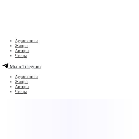
Аудиокниги
Жанры
Авторы
Чтецы
Мы в Telegram
Аудиокниги
Жанры
Авторы
Чтецы