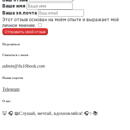
Ваше имя
Ваша эл.почта
Этот отзыв основан на моём опыте и выражает моё
личное мнение.
​
Отправить свой отзыв
Поделиться
Связаться с нами
admin@lis10book.com
Наши соцсети
Telegram
О нас
🦊 🎧 📖Слушай, мечтай, вдохновляйся! 🎧✨📚