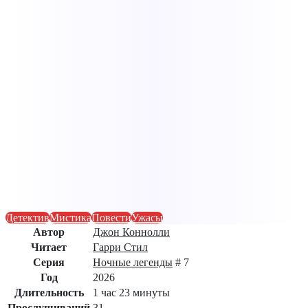
Детектив
Мистика
Повести
Ужасы
Автор
Джон Коннолли
Читает
Гарри Стил
Серия
Ночные легенды
# 7
Год
2026
Длительность
1 час 23 минуты
Прослушиваний
31