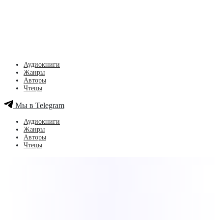
Аудиокниги
Жанры
Авторы
Чтецы
Мы в Telegram
Аудиокниги
Жанры
Авторы
Чтецы