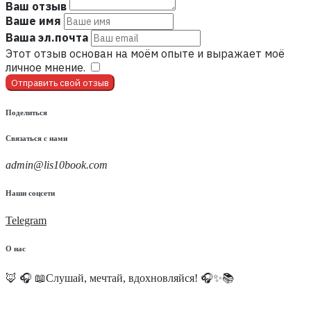
Ваш отзыв
Ваше имя
Ваша эл.почта
Этот отзыв основан на моём опыте и выражает моё
личное мнение.
​
Отправить свой отзыв
Поделиться
Связаться с нами
admin@lis10book.com
Наши соцсети
Telegram
О нас
🦊 🎧 📖Слушай, мечтай, вдохновляйся! 🎧✨📚