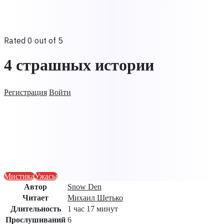
Rated 0 out of 5
4 страшных истории
Регистрация
Войти
Мистика
Ужасы
Автор
Snow Den
Читает
Михаил Шетько
Длительность
1 час 17 минут
Прослушиваний
6