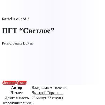
Rated 0 out of 5
ПГТ “Светлое”
Регистрация
Войти
Мистика
Ужасы
Автор
Владислав Анточенко
Читает
Дмитрий Горячкин
Длительность
20 минут 37 секунд
Прослушиваний
8