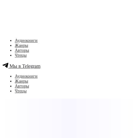
Аудиокниги
Жанры
Авторы
Чтецы
Мы в Telegram
Аудиокниги
Жанры
Авторы
Чтецы