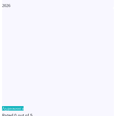
2026
Аудиокнига
Rated 0 out of 5