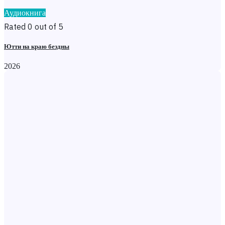
Аудиокнига
Rated 0 out of 5
Ютти на краю бездны
2026