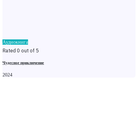
Аудиокнига
Rated 0 out of 5
Чудесное приключение
2024