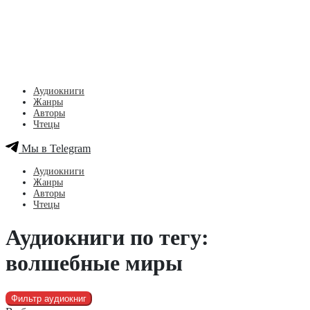
Аудиокниги
Жанры
Авторы
Чтецы
Мы в Telegram
Аудиокниги
Жанры
Авторы
Чтецы
Аудиокниги по тегу:
волшебные миры
Фильтр аудиокниг