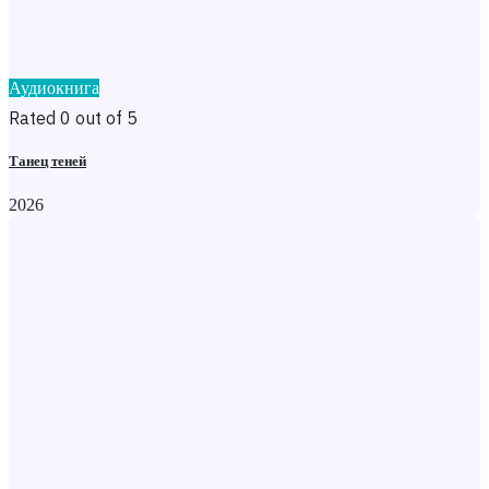
Аудиокнига
Rated 0 out of 5
Танец теней
2026