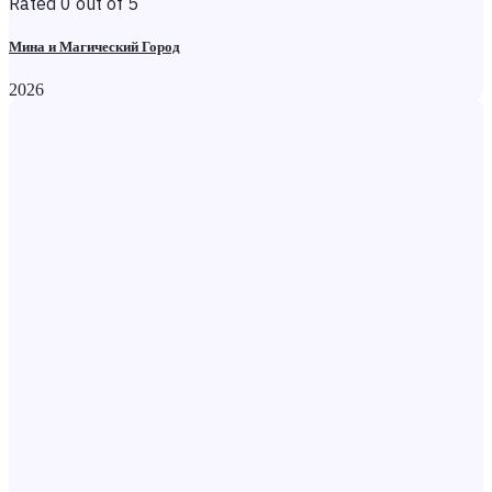
Rated 0 out of 5
Мина и Магический Город
2026