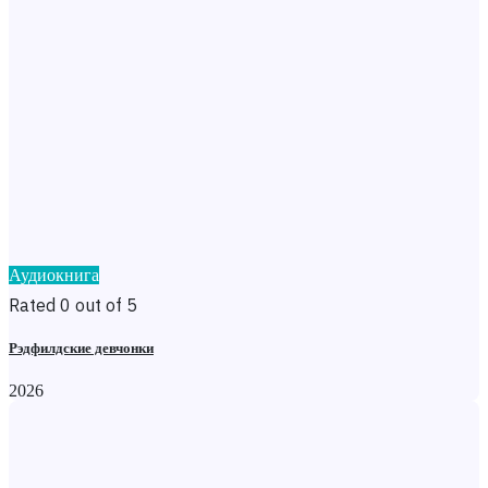
Аудиокнига
Rated 0 out of 5
Рэдфилдские девчонки
2026