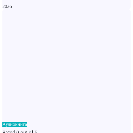
2026
Аудиокнига
Rated 0 out of 5