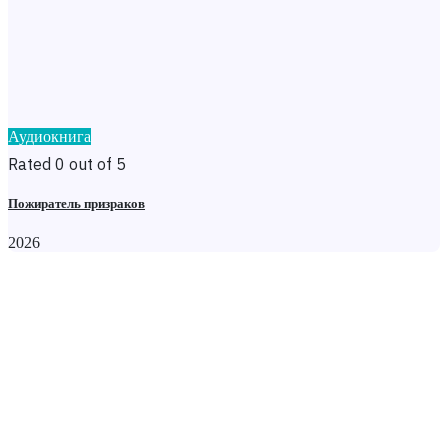
Аудиокнига
Rated 0 out of 5
Пожиратель призраков
2026