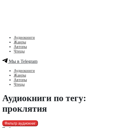
Аудиокниги
Жанры
Авторы
Чтецы
Мы в Telegram
Аудиокниги
Жанры
Авторы
Чтецы
Аудиокниги по тегу:
проклятия
Фильтр аудиокниг