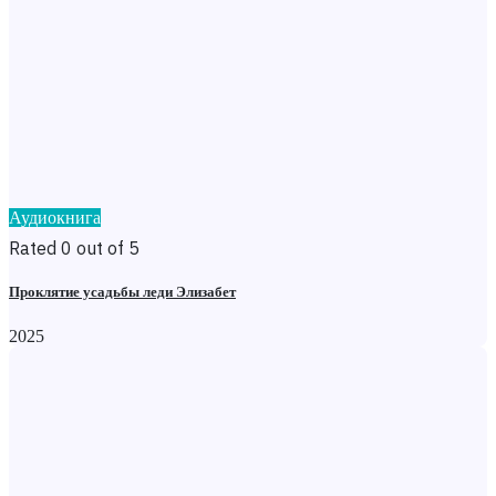
Аудиокнига
Rated 0 out of 5
Проклятие усадьбы леди Элизабет
2025