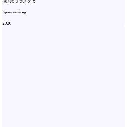
Rated 0 out of 5
Кровавый сад
2026