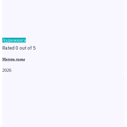
Аудиокнига
Rated 0 out of 5
Матерь тьмы
2026