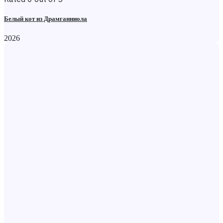
Белый кот из Драмганниола
2026