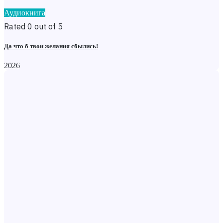
Аудиокнига
Rated 0 out of 5
Да что б твои желания сбылись!
2026