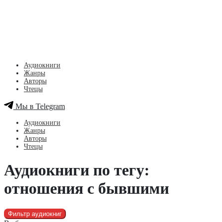
Аудиокниги
Жанры
Авторы
Чтецы
Мы в Telegram
Аудиокниги
Жанры
Авторы
Чтецы
Аудиокниги по тегу:
отношения с бывшими
Фильтр аудиокниг