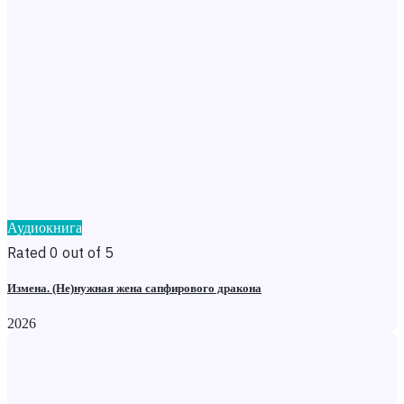
Аудиокнига
Rated 0 out of 5
Измена. (Не)нужная жена сапфирового дракона
2026