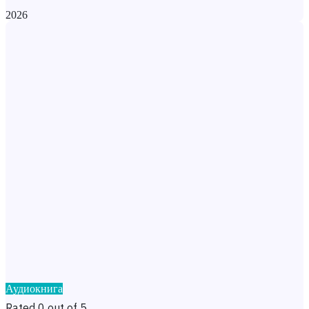
2026
Аудиокнига
Rated 0 out of 5