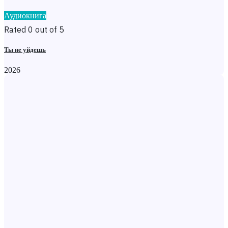
Аудиокнига
Rated 0 out of 5
Ты не уйдешь
2026