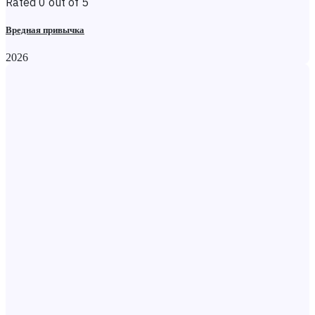
Rated 0 out of 5
Вредная привычка
2026