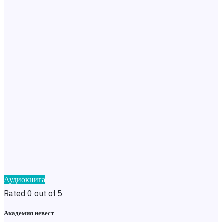
Аудиокнига
Rated 0 out of 5
Академия невест