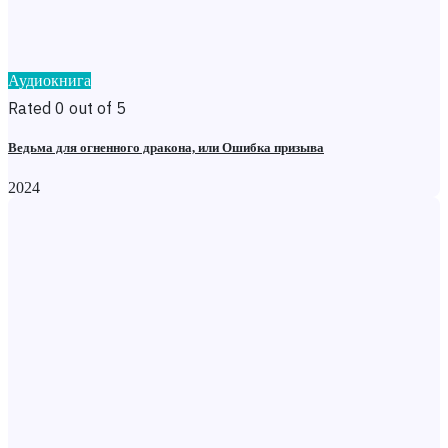
Аудиокнига
Rated 0 out of 5
Ведьма для огненного дракона, или Ошибка призыва
2024