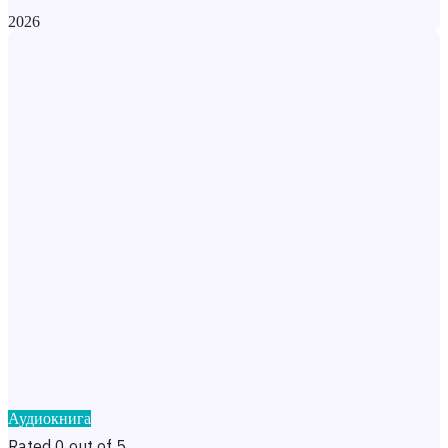
2026
Аудиокнига
Rated 0 out of 5