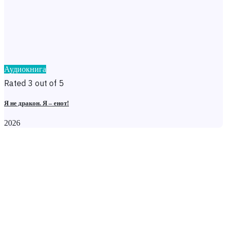
Аудиокнига
Rated 3 out of 5
Я не дракон. Я – енот!
2026