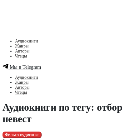
Аудиокниги
Жанры
Авторы
Чтецы
Мы в Telegram
Аудиокниги
Жанры
Авторы
Чтецы
Аудиокниги по тегу: отбор
невест
Фильтр аудиокниг