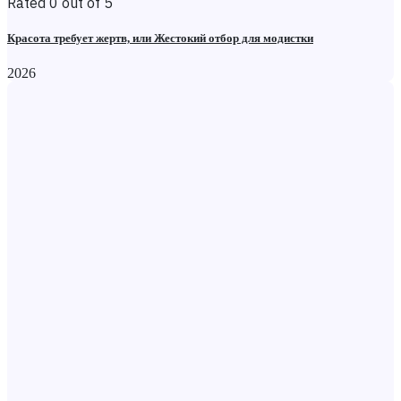
Rated 0 out of 5
Красота требует жертв, или Жестокий отбор для модистки
2026