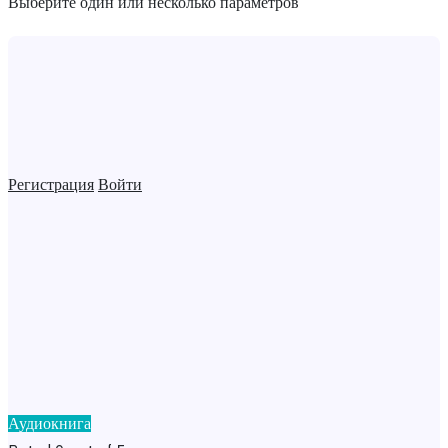
Выберите один или несколько параметров
Регистрация
Войти
Аудиокнига