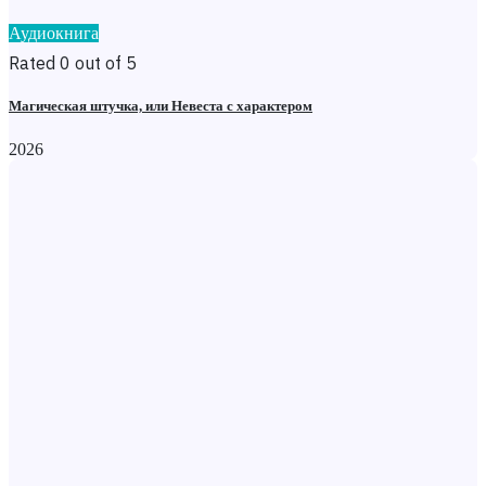
Аудиокнига
Rated 0 out of 5
Магическая штучка, или Невеста с характером
2026