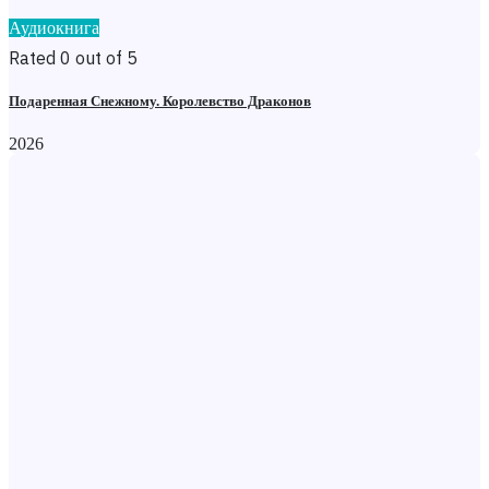
Аудиокнига
Rated 0 out of 5
Подаренная Снежному. Королевство Драконов
2026