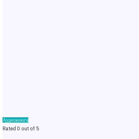
Аудиокнига
Rated 0 out of 5