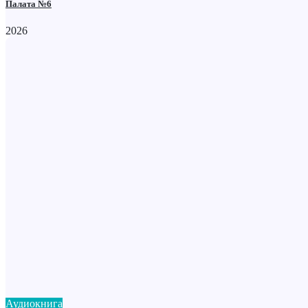
Палата №6
2026
Аудиокнига