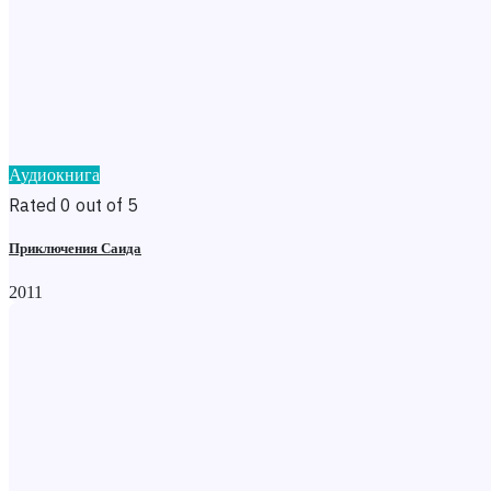
Аудиокнига
Rated 0 out of 5
Приключения Саида
2011