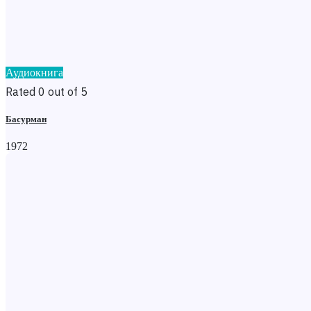
Аудиокнига
Rated 0 out of 5
Басурман
1972