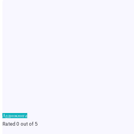
Аудиокнига
Rated 0 out of 5