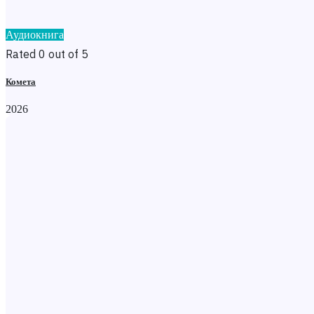
Аудиокнига
Rated 0 out of 5
Комета
2026