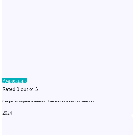
Аудиокнига
Rated 0 out of 5
Секреты черного ящика. Как найти ответ за минуту
2024