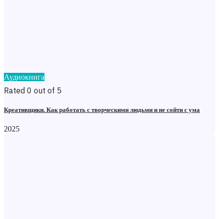
Аудиокнига
Rated 0 out of 5
Креативщики. Как работать с творческими людьми и не сойти с ума
2025