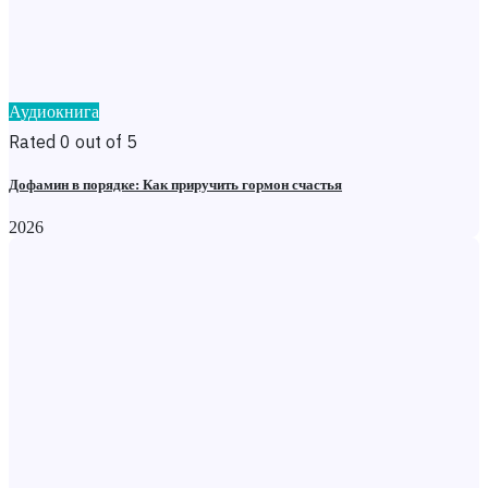
Аудиокнига
Rated 0 out of 5
Дофамин в порядке: Как приручить гормон счастья
2026