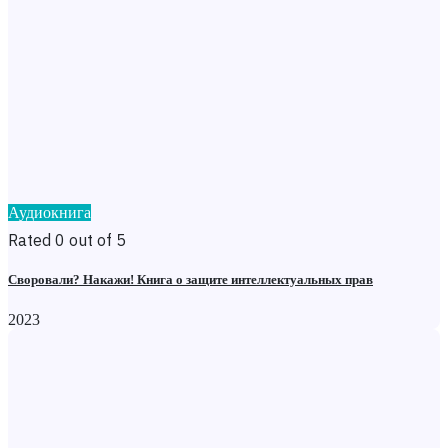
Аудиокнига
Rated 0 out of 5
Своровали? Накажи! Книга о защите интеллектуальных прав
2023