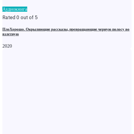
Аудиокнига
Rated 0 out of 5
ПлоХорошо. Окрыляющие рассказы, превращающие черную полосу во
взлетную
2020