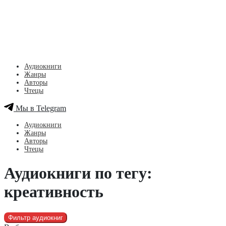
Аудиокниги
Жанры
Авторы
Чтецы
Мы в Telegram
Аудиокниги
Жанры
Авторы
Чтецы
Аудиокниги по тегу:
креативность
Фильтр аудиокниг