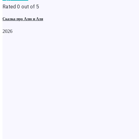
Rated 0 out of 5
Сказка про Алю и Аля
2026