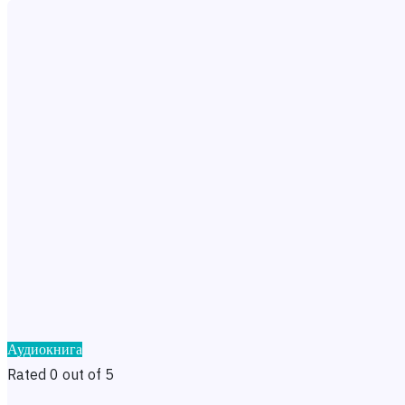
Аудиокнига
Rated 0 out of 5