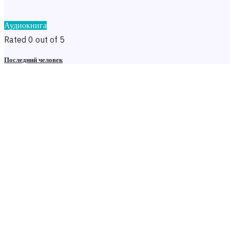
Аудиокнига
Rated 0 out of 5
Последний человек