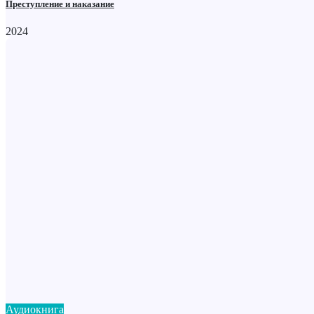
Преступление и наказание
2024
Аудиокнига