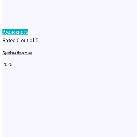
Аудиокнига
Rated 0 out of 5
Хребты безумия
2026