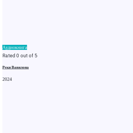
Аудиокнига
Rated 0 out of 5
Реки Вавилона
2024