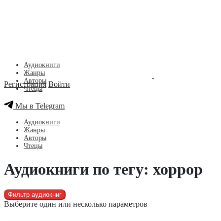
Аудиокниги
Жанры
Авторы
Регистрация
Войти
Чтецы
Мы в Telegram
Аудиокниги
Жанры
Авторы
Чтецы
Аудиокниги по тегу: хоррор
Фильтр аудиокниг
Выберите один или несколько параметров