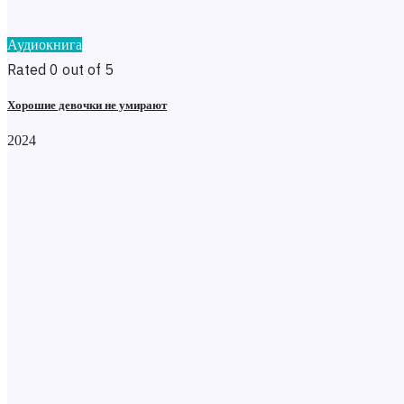
Аудиокнига
Rated 0 out of 5
Хорошие девочки не умирают
2024