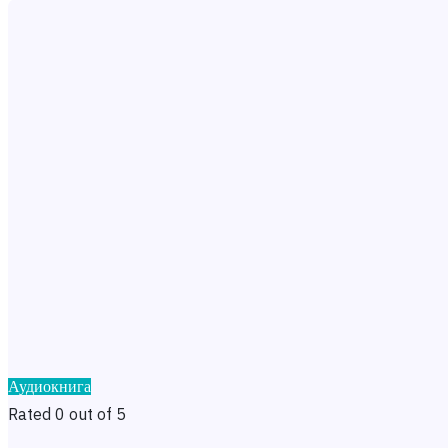
Аудиокнига
Rated 0 out of 5