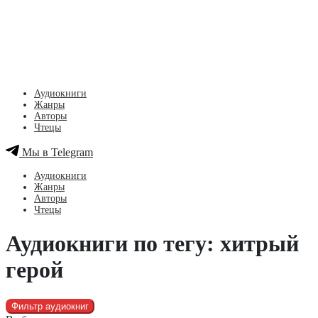
Аудиокниги
Жанры
Авторы
Чтецы
Мы в Telegram
Аудиокниги
Жанры
Авторы
Чтецы
Аудиокниги по тегу: хитрый
герой
Фильтр аудиокниг