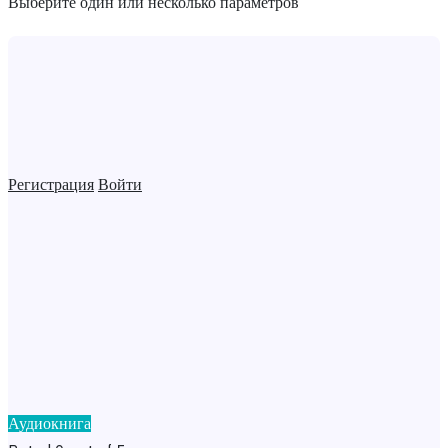
Выберите один или несколько параметров
Регистрация
Войти
Аудиокнига