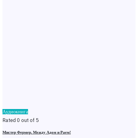
Аудиокнига
Rated 0 out of 5
Мистер Фермер. Между Адом и Раем!