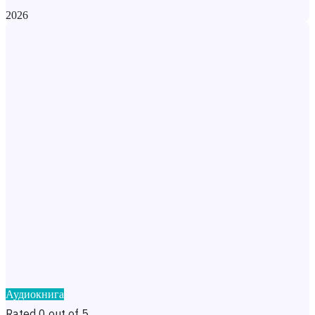
2026
Аудиокнига
Rated 0 out of 5