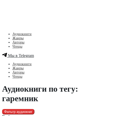
Аудиокниги
Жанры
Авторы
Чтецы
Мы в Telegram
Аудиокниги
Жанры
Авторы
Чтецы
Аудиокниги по тегу:
гаремник
Фильтр аудиокниг