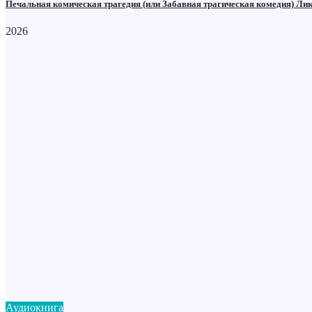
Печальная комическая трагедия (или Забавная трагическая комедия) Ли
2026
Аудиокнига