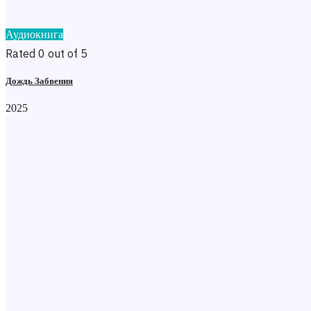
Аудиокнига
Rated 0 out of 5
Дождь Забвения
2025