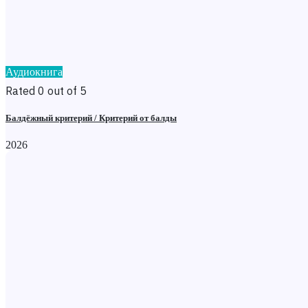
Аудиокнига
Rated 0 out of 5
Балдёжный критерий / Критерий от балды
2026