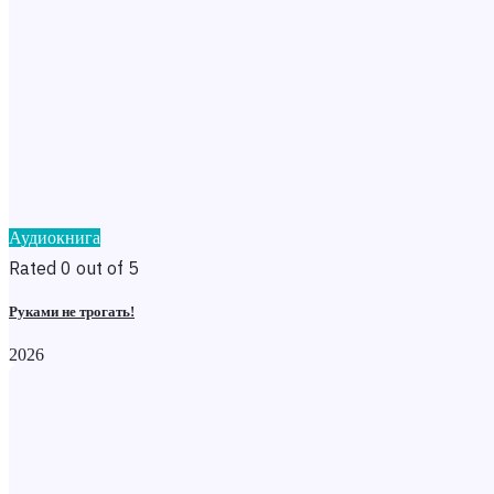
Аудиокнига
Rated 0 out of 5
Руками не трогать!
2026