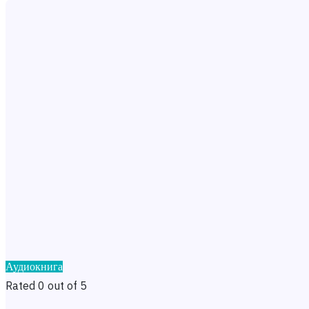
Аудиокнига
Rated 0 out of 5