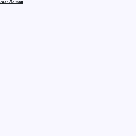
ксаля Лакави