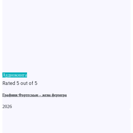
Аудиокнига
Rated 5 out of 5
Графиня Фортескью – жена фермера
2026