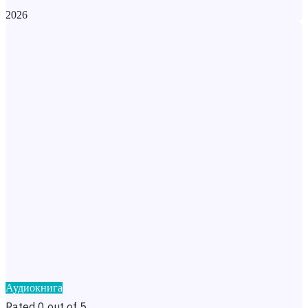
2026
Аудиокнига
Rated 0 out of 5