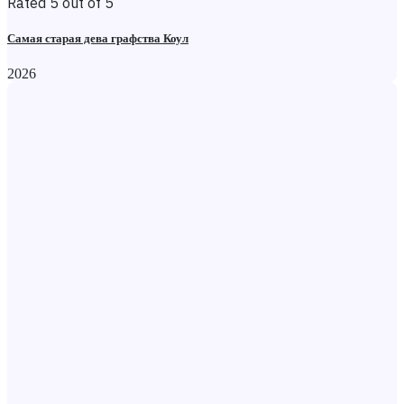
Rated 5 out of 5
Самая старая дева графства Коул
2026