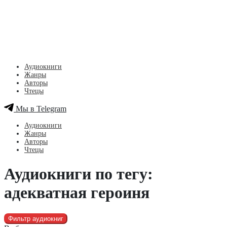
Аудиокниги
Жанры
Авторы
Чтецы
Мы в Telegram
Аудиокниги
Жанры
Авторы
Чтецы
Аудиокниги по тегу:
адекватная героиня
Фильтр аудиокниг