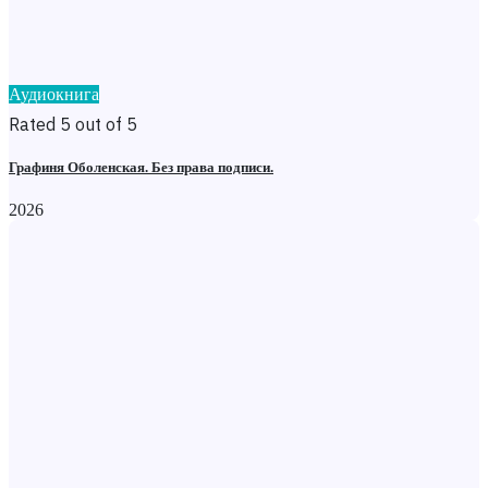
Аудиокнига
Rated 5 out of 5
Графиня Оболенская. Без права подписи.
2026