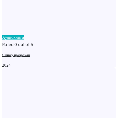
Аудиокнига
Rated 0 out of 5
Я вижу призраков
2024