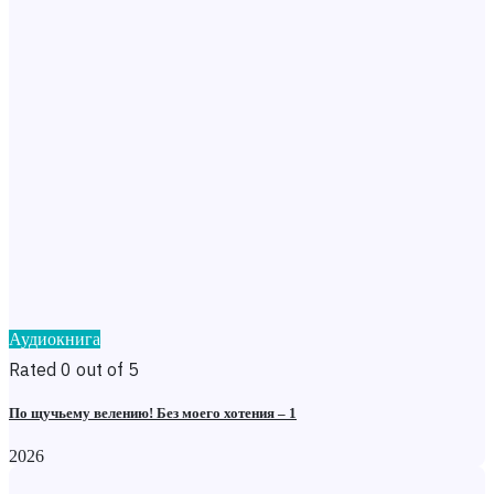
Аудиокнига
Rated 0 out of 5
По щучьему велению! Без моего хотения – 1
2026