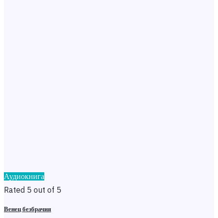
Аудиокнига
Rated 5 out of 5
Венец безбрачия