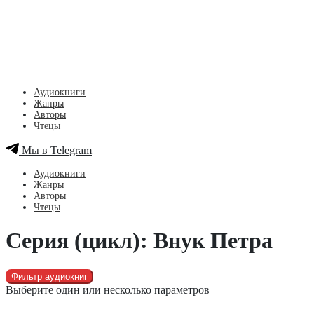
Аудиокниги
Жанры
Авторы
Чтецы
Мы в Telegram
Аудиокниги
Жанры
Авторы
Чтецы
Серия (цикл): Внук Петра
Фильтр аудиокниг
Выберите один или несколько параметров