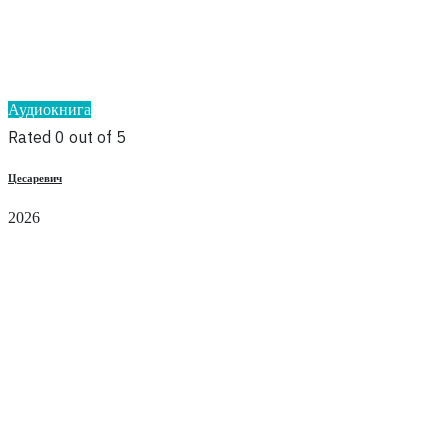
Аудиокнига
Rated 0 out of 5
Цесаревич
2026