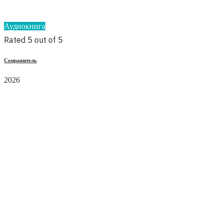
Аудиокнига
Rated 5 out of 5
Соправитель
2026