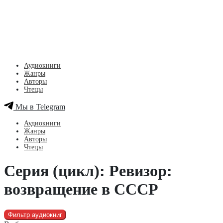
Аудиокниги
Жанры
Авторы
Чтецы
Мы в Telegram
Аудиокниги
Жанры
Авторы
Чтецы
Серия (цикл): Ревизор:
возвращение в СССР
Фильтр аудиокниг