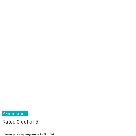
Аудиокнига
Rated 0 out of 5
Ревизор: возвращение в СССР 54