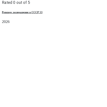
Rated 0 out of 5
Ревизор: возвращение в СССР 53
2026