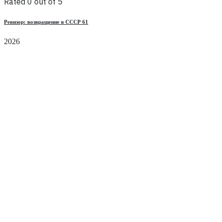
Rated 0 out of 5
Ревизор: возвращение в СССР 61
2026