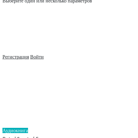
Выберите один или несколько параметров
Регистрация
Войти
Аудиокнига