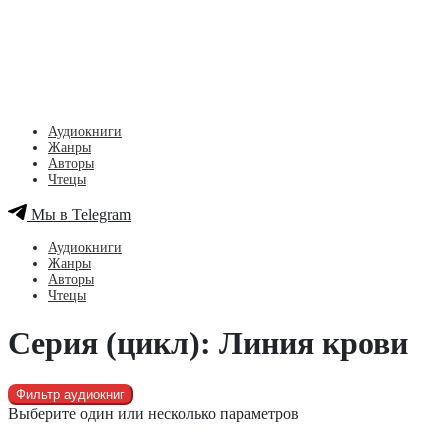
Аудиокниги
Жанры
Авторы
Чтецы
Мы в Telegram
Аудиокниги
Жанры
Авторы
Чтецы
Серия (цикл): Линия крови
Фильтр аудиокниг
Выберите один или несколько параметров