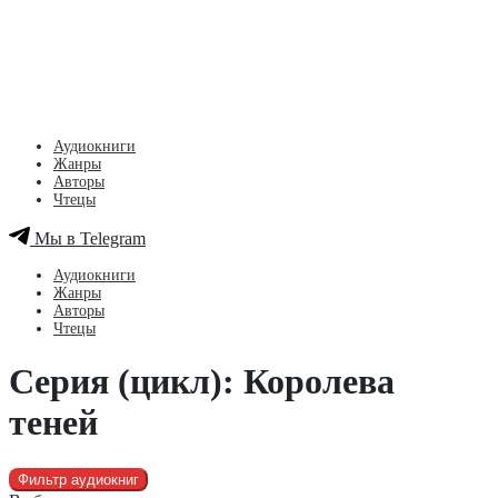
Аудиокниги
Жанры
Авторы
Чтецы
Мы в Telegram
Аудиокниги
Жанры
Авторы
Чтецы
Серия (цикл): Королева
теней
Фильтр аудиокниг