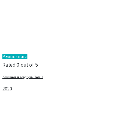
Аудиокнига
Rated 0 out of 5
Клинком и сердцем. Том 1
2020