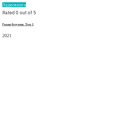
Аудиокнига
Rated 0 out of 5
Грани безумия. Том 1
2021