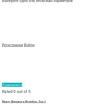
Выберите один или несколько параметров
Регистрация
Войти
Аудиокнига
Rated 0 out of 5
Между Вороном и Ястребом. Том 2