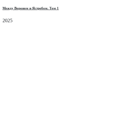
Между Вороном и Ястребом. Том 1
2025