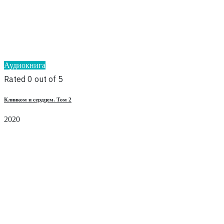
Аудиокнига
Rated 0 out of 5
Клинком и сердцем. Том 2
2020