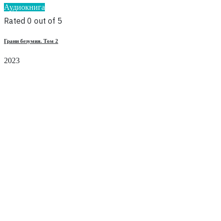
Аудиокнига
Rated 0 out of 5
Грани безумия. Том 2
2023