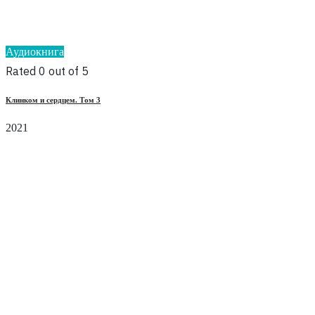
Аудиокнига
Rated 0 out of 5
Клинком и сердцем. Том 3
2021