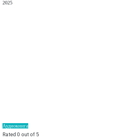
2025
Аудиокнига
Rated 0 out of 5