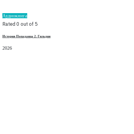
Аудиокнига
Rated 0 out of 5
История Попаданца 2. Гильдия
2026