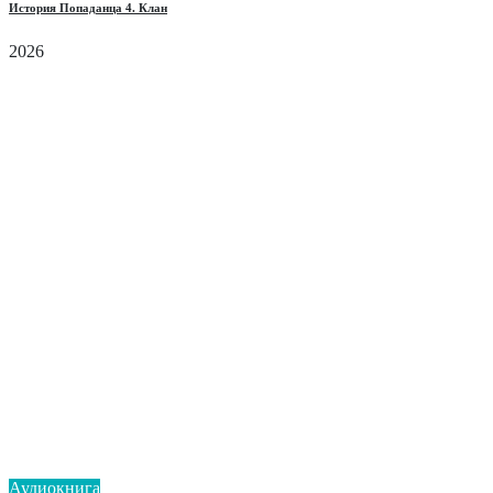
История Попаданца 4. Клан
2026
Аудиокнига