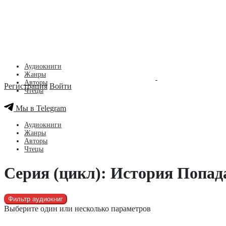
Аудиокниги
Жанры
Авторы
Регистрация
Войти
Чтецы
Мы в Telegram
Аудиокниги
Жанры
Авторы
Чтецы
Серия (цикл): История Попад
Фильтр аудиокниг
Выберите один или несколько параметров