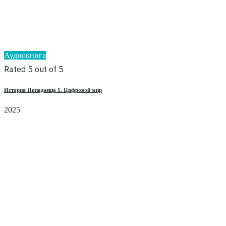
Аудиокнига
Rated 5 out of 5
История Попаданца 1. Цифровой мир
2025