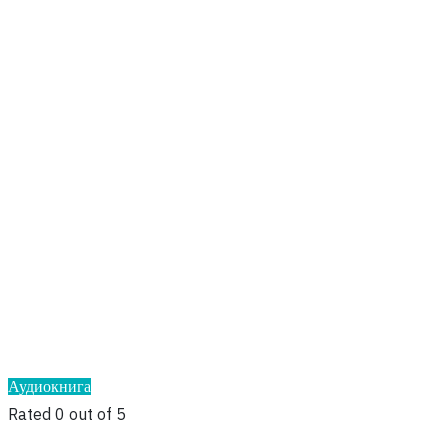
Аудиокнига
Rated 0 out of 5