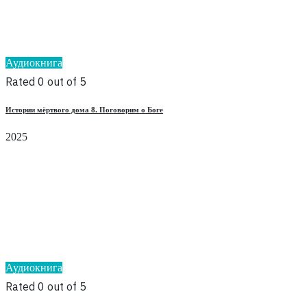
Аудиокнига
Rated 0 out of 5
Истории мёртвого дома 8. Поговорим о Боге
2025
Аудиокнига
Rated 0 out of 5