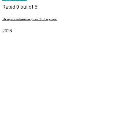
Rated 0 out of 5
Истории мёртвого дома 7. Лягушка
2026