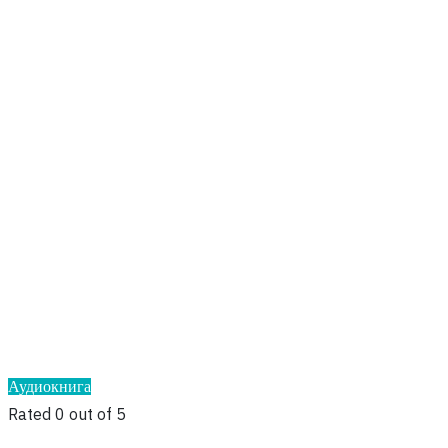
Аудиокнига
Rated 0 out of 5