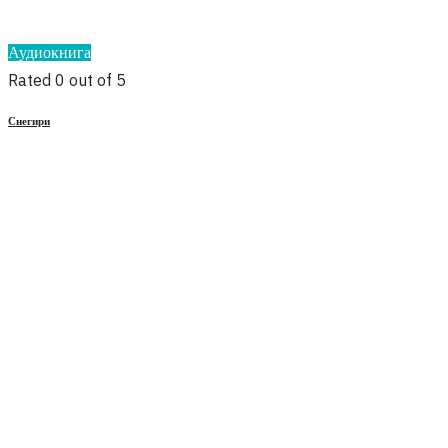
Аудиокнига
Rated 0 out of 5
Снегири