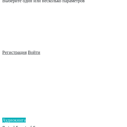
Выберите один или несколько параметров
Регистрация
Войти
Аудиокнига