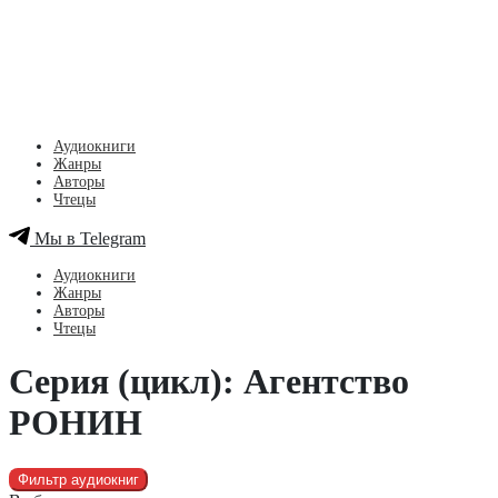
Аудиокниги
Жанры
Авторы
Чтецы
Мы в Telegram
Аудиокниги
Жанры
Авторы
Чтецы
Серия (цикл): Агентство
РОНИН
Фильтр аудиокниг