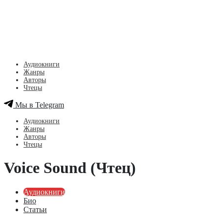
Аудиокниги
Жанры
Авторы
Чтецы
Мы в Telegram
Аудиокниги
Жанры
Авторы
Чтецы
Voice Sound (Чтец)
Аудиокниги
Био
Статьи