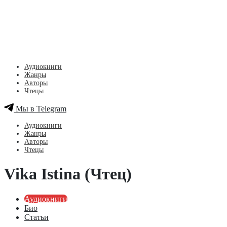
Аудиокниги
Жанры
Авторы
Чтецы
Мы в Telegram
Аудиокниги
Жанры
Авторы
Чтецы
Vika Istina (Чтец)
Аудиокниги
Био
Статьи