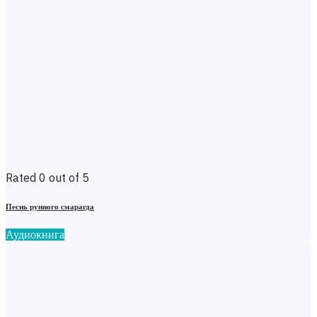
Rated 0 out of 5
Песнь рунного смарагда
Аудиокнига