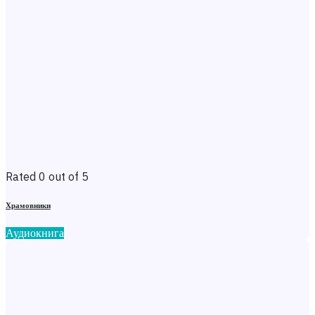
Rated 0 out of 5
Храмовники
Аудиокнига