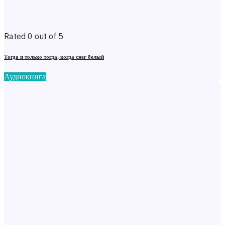
Rated 0 out of 5
Тогда и только тогда, когда снег белый
Аудиокнига