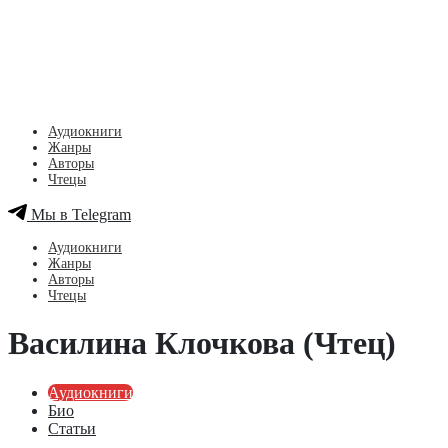
Аудиокниги
Жанры
Авторы
Чтецы
Мы в Telegram
Аудиокниги
Жанры
Авторы
Чтецы
Василина Клочкова (Чтец)
Аудиокниги
Био
Статьи