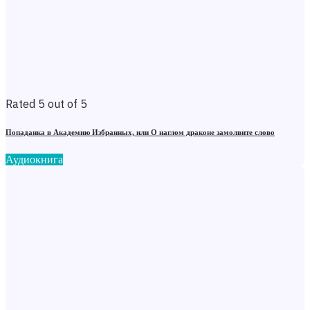
Rated 5 out of 5
Попаданка в Академию Избранных, или О наглом драконе замолвите слово
Аудиокнига