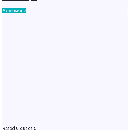
Аудиокнига
Rated 0 out of 5