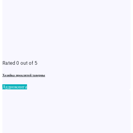
Rated 0 out of 5
Хозяйка проклятой таверны
Аудиокнига