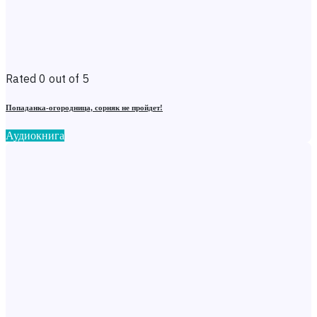
Rated 0 out of 5
Попаданка-огородница, сорняк не пройдет!
Аудиокнига