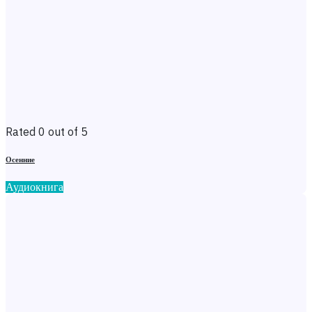
Rated 0 out of 5
Осенние
Аудиокнига