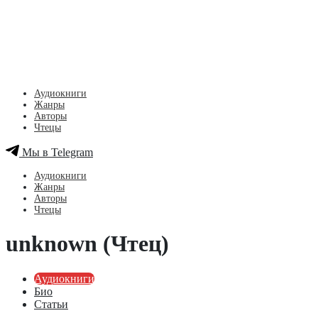
Аудиокниги
Жанры
Авторы
Чтецы
Мы в Telegram
Аудиокниги
Жанры
Авторы
Чтецы
unknown (Чтец)
Аудиокниги
Био
Статьи