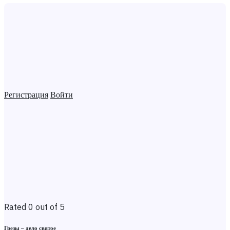
Регистрация
Войти
Rated 0 out of 5
Грезы – дело святое