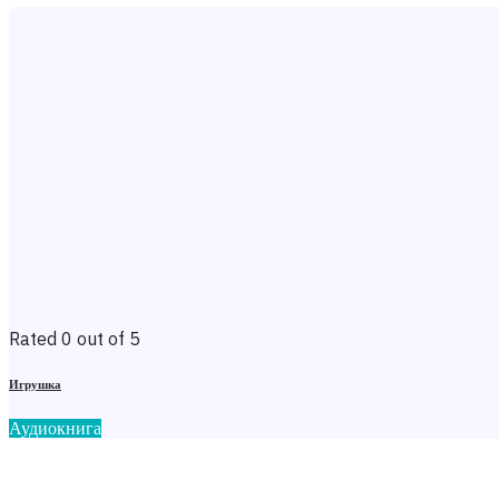
Rated 0 out of 5
Игрушка
Аудиокнига