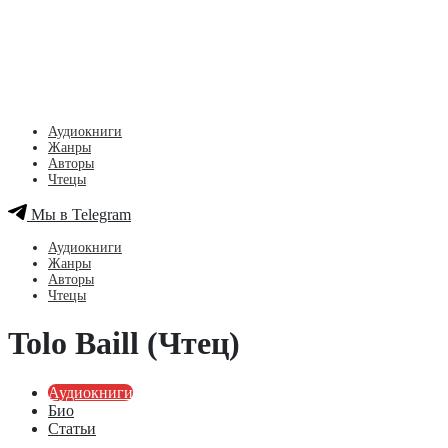
Аудиокниги
Жанры
Авторы
Чтецы
Мы в Telegram
Аудиокниги
Жанры
Авторы
Чтецы
Tolo Baill (Чтец)
Аудиокниги
Био
Статьи