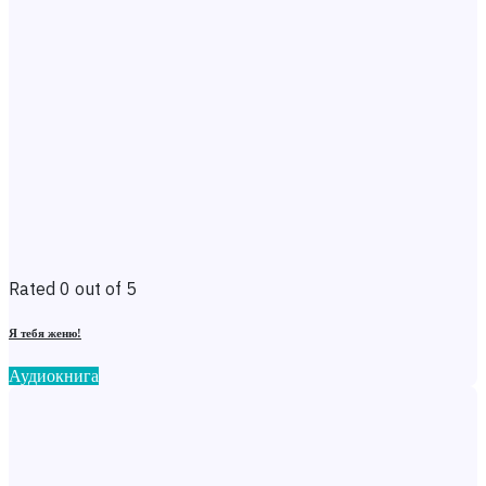
Rated 0 out of 5
Я тебя женю!
Аудиокнига