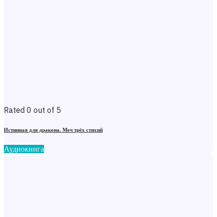
Rated 0 out of 5
Истинная для дракона. Меч трёх стихий
Аудиокнига