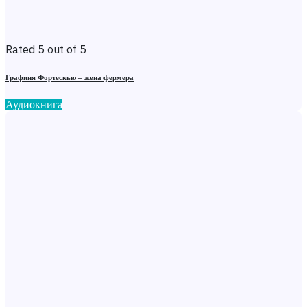
Rated 5 out of 5
Графиня Фортескью – жена фермера
Аудиокнига