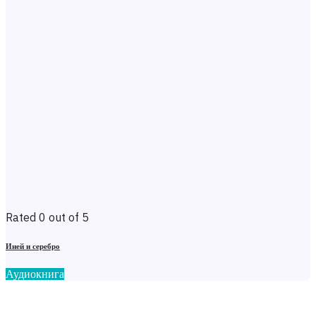
Rated 0 out of 5
Иней и серебро
Аудиокнига