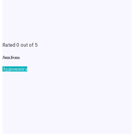
Rated 0 out of 5
Дитя Бунта
Аудиокнига