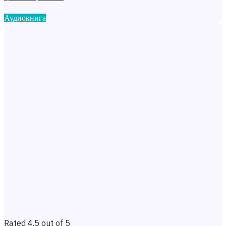
Аудиокнига
Rated 4.5 out of 5