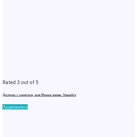
Rated 3 out of 5
Десерты с секретом, или Новая жизнь Элизабет
Аудиокнига