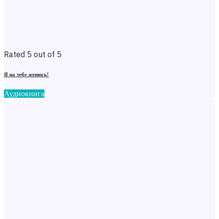
Rated 5 out of 5
Я на тебе женюсь!
Аудиокнига