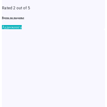
Rated 2 out of 5
Вдова на выданье
Аудиокнига