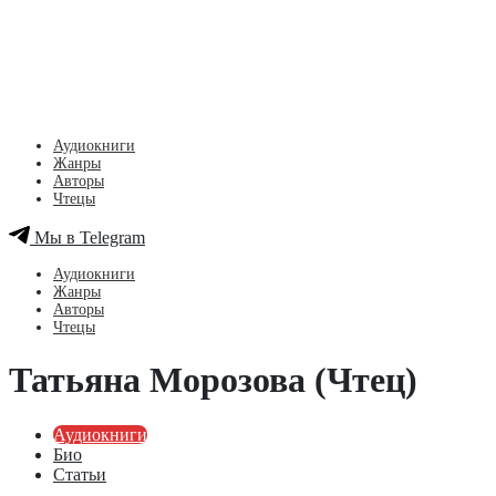
Аудиокниги
Жанры
Авторы
Чтецы
Мы в Telegram
Аудиокниги
Жанры
Авторы
Чтецы
Татьяна Морозова (Чтец)
Аудиокниги
Био
Статьи