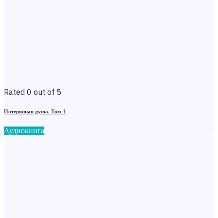
Rated 0 out of 5
Потерянная душа. Том 1
Аудиокнига