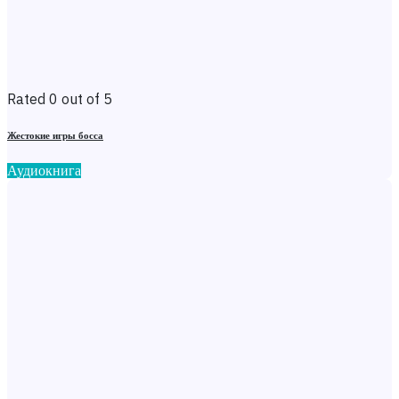
Rated 0 out of 5
Жестокие игры босса
Аудиокнига