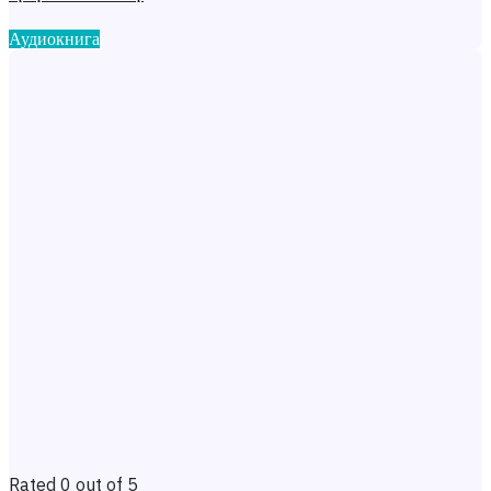
Аудиокнига
Rated 0 out of 5