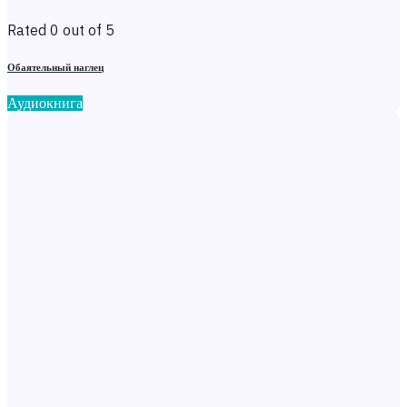
Rated 0 out of 5
Обаятельный наглец
Аудиокнига