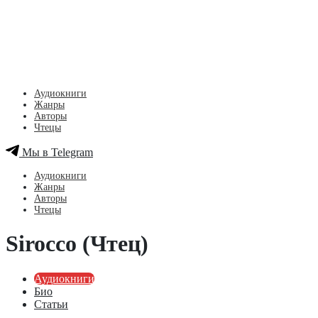
Аудиокниги
Жанры
Авторы
Чтецы
Мы в Telegram
Аудиокниги
Жанры
Авторы
Чтецы
Sirocco (Чтец)
Аудиокниги
Био
Статьи