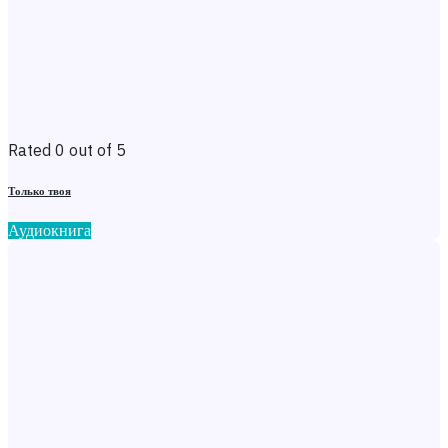
Rated 0 out of 5
Только твоя
Аудиокнига