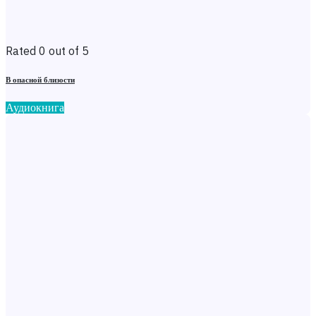
Rated 0 out of 5
В опасной близости
Аудиокнига