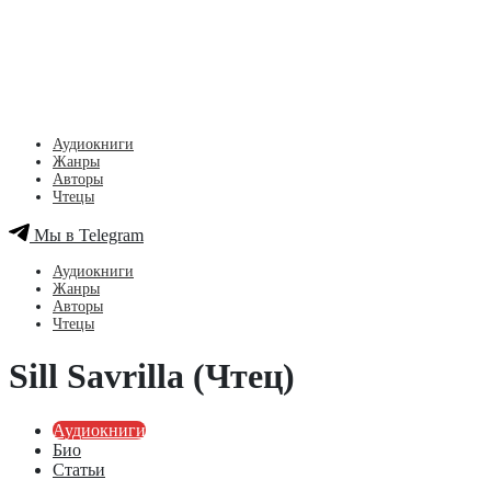
Аудиокниги
Жанры
Авторы
Чтецы
Мы в Telegram
Аудиокниги
Жанры
Авторы
Чтецы
Sill Savrilla (Чтец)
Аудиокниги
Био
Статьи