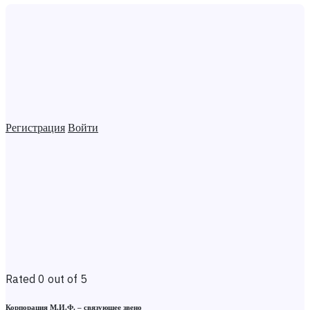
Регистрация
Войти
Rated 0 out of 5
Корпорация М.И.Ф. – связующее звено