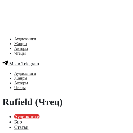
Аудиокниги
Жанры
Авторы
Чтецы
Мы в Telegram
Аудиокниги
Жанры
Авторы
Чтецы
Rufield (Чтец)
Аудиокниги
Био
Статьи