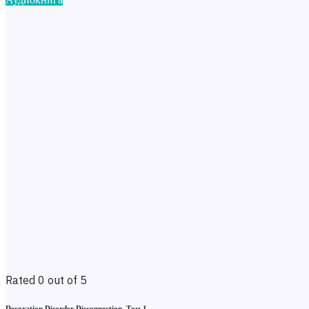
Rated 0 out of 5
Decoration Disorder Disconnection. Том 1