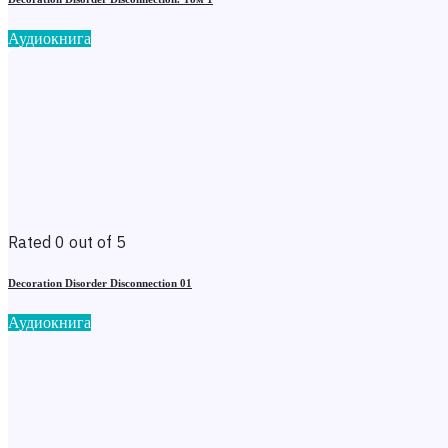
Аудиокнига
Rated 0 out of 5
Decoration Disorder Disconnection 01
Аудиокнига