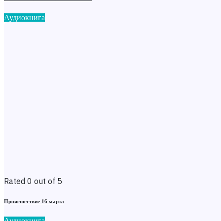
Аудиокнига
Rated 0 out of 5
Происшествие 16 марта
Аудиокнига