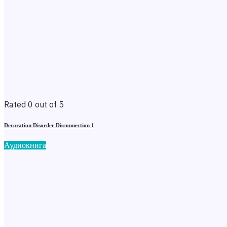
Rated 0 out of 5
Decoration Disorder Disconnection 1
Аудиокнига