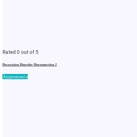
Rated 0 out of 5
Decoration Disorder Disconnection 2
Аудиокнига