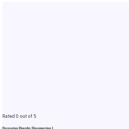
Rated 0 out of 5
Decoration Disorder Disconnection 1