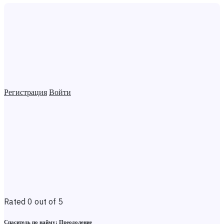
Регистрация
Войти
Rated 0 out of 5
Спаситель по найму: Преодоление