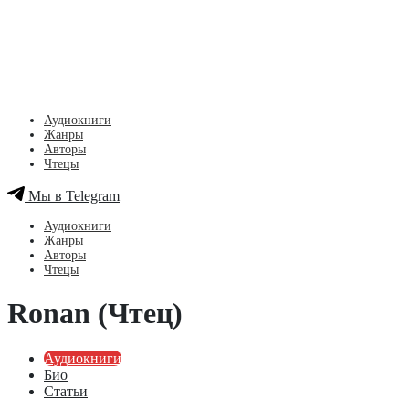
Аудиокниги
Жанры
Авторы
Чтецы
Мы в Telegram
Аудиокниги
Жанры
Авторы
Чтецы
Ronan (Чтец)
Аудиокниги
Био
Статьи