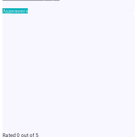
Аудиокнига
Rated 0 out of 5