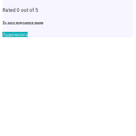
Rated 0 out of 5
Те, кого испугаются твари
Аудиокнига