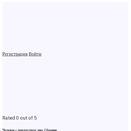
Регистрация
Войти
Rated 0 out of 5
Человек с множеством лиц. Сборник