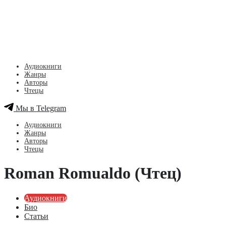
Аудиокниги
Жанры
Авторы
Чтецы
Мы в Telegram
Аудиокниги
Жанры
Авторы
Чтецы
Roman Romualdo (Чтец)
Аудиокниги
Био
Статьи