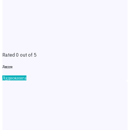
Rated 0 out of 5
Диггер
Аудиокнига