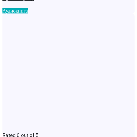
Аудиокнига
Rated 0 out of 5