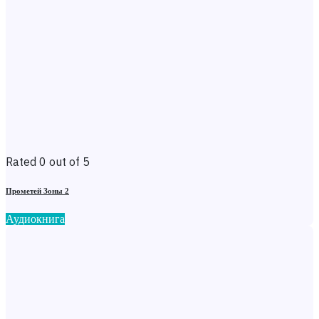
Rated 0 out of 5
Прометей Зоны 2
Аудиокнига