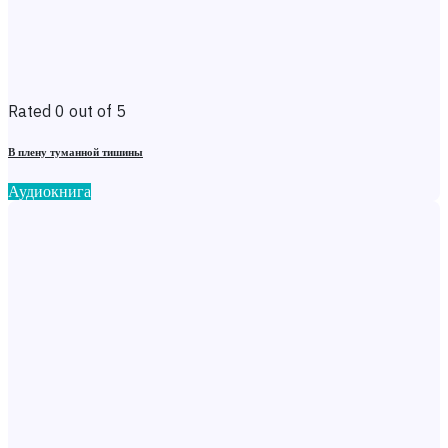
Rated 0 out of 5
В плену туманной тишины
Аудиокнига