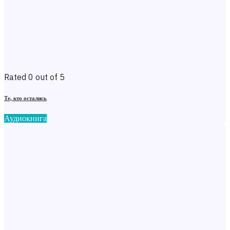
Rated 0 out of 5
Те, кто остались
Аудиокнига