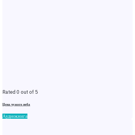
Rated 0 out of 5
Цена чужого неба
Аудиокнига