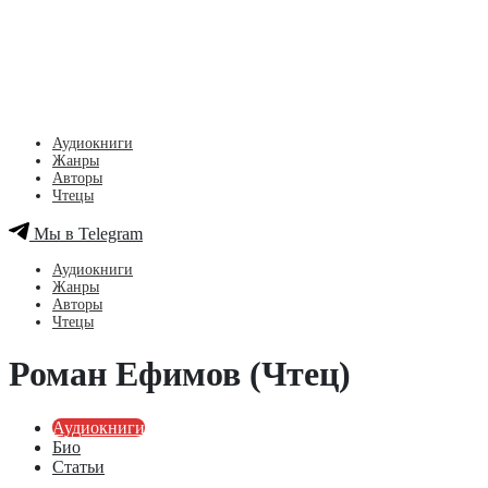
Аудиокниги
Жанры
Авторы
Чтецы
Мы в Telegram
Аудиокниги
Жанры
Авторы
Чтецы
Роман Ефимов (Чтец)
Аудиокниги
Био
Статьи