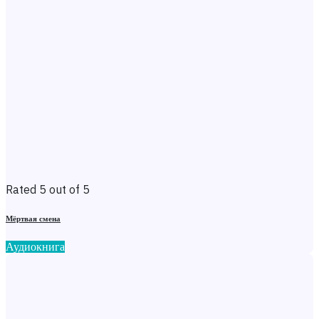
Rated 5 out of 5
Мёртвая смена
Аудиокнига