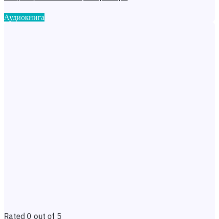
Аудиокнига
Rated 0 out of 5