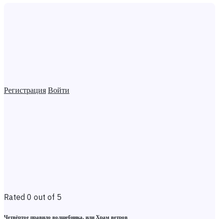
Регистрация
Войти
Rated 0 out of 5
Четвёртое правило волшебника, или Храм ветров