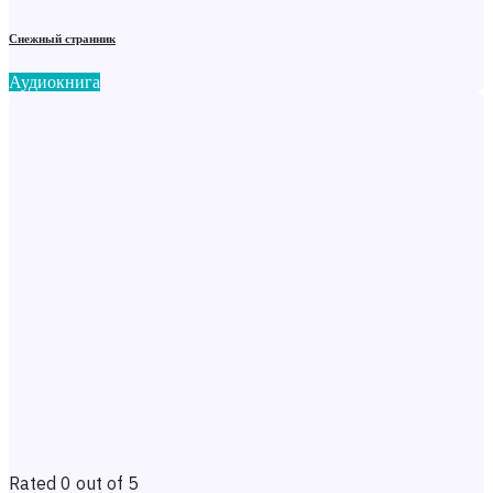
Снежный странник
Аудиокнига
Rated 0 out of 5