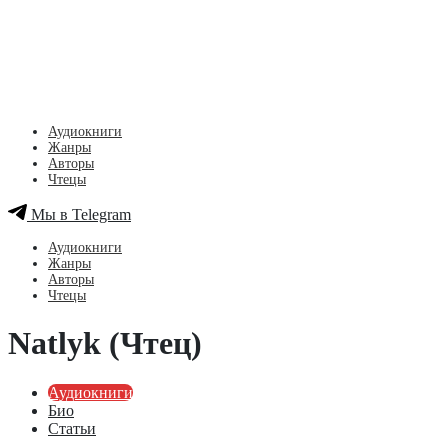
Аудиокниги
Жанры
Авторы
Чтецы
Мы в Telegram
Аудиокниги
Жанры
Авторы
Чтецы
Natlyk (Чтец)
Аудиокниги
Био
Статьи