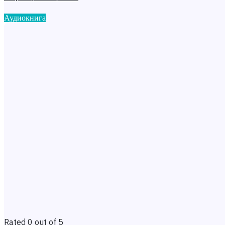
Аудиокнига
Rated 0 out of 5