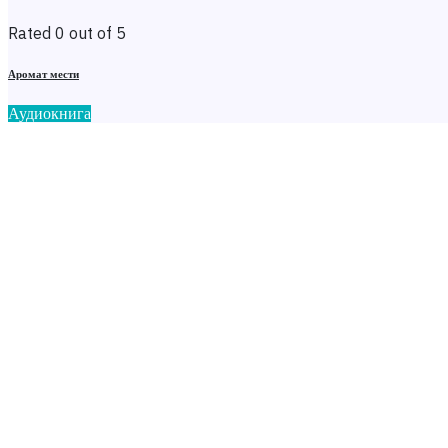
Rated 0 out of 5
Аромат мести
Аудиокнига