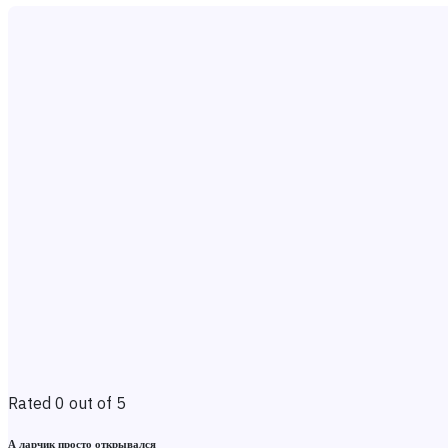
Rated 0 out of 5
А ларчик просто открывался