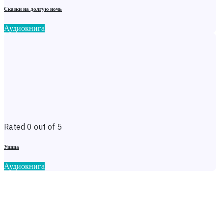
Сказки на долгую ночь
Аудиокнига
Rated 0 out of 5
Ушша
Аудиокнига