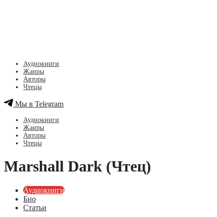
Аудиокниги
Жанры
Авторы
Чтецы
Мы в Telegram
Аудиокниги
Жанры
Авторы
Чтецы
Marshall Dark (Чтец)
Аудиокниги
Био
Статьи