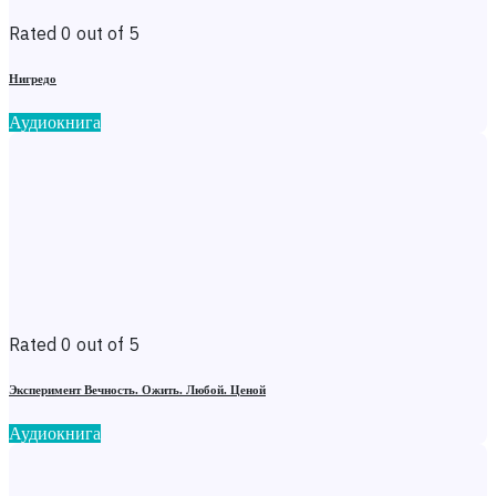
Rated 0 out of 5
Нигредо
Аудиокнига
Rated 0 out of 5
Эксперимент Вечность. Ожить. Любой. Ценой
Аудиокнига