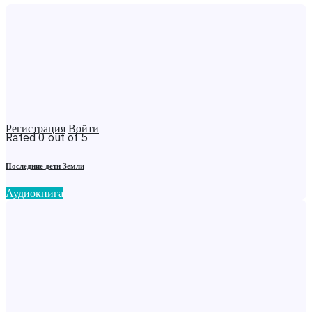
Регистрация
Войти
Rated 0 out of 5
Последние дети Земли
Аудиокнига