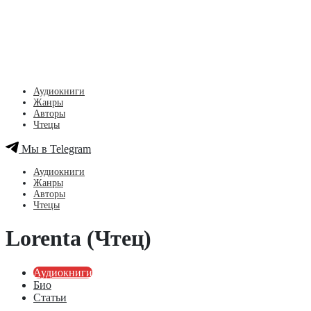
Аудиокниги
Жанры
Авторы
Чтецы
Мы в Telegram
Аудиокниги
Жанры
Авторы
Чтецы
Lorenta (Чтец)
Аудиокниги
Био
Статьи