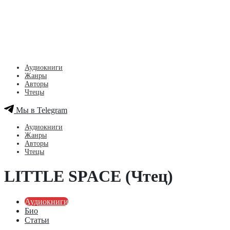
Аудиокниги
Жанры
Авторы
Чтецы
Мы в Telegram
Аудиокниги
Жанры
Авторы
Чтецы
LITTLE SPACE (Чтец)
Аудиокниги
Био
Статьи