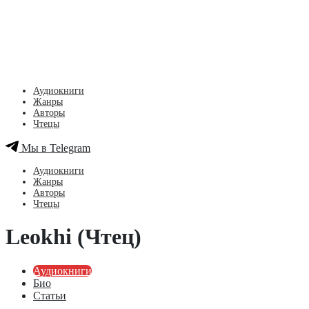
Аудиокниги
Жанры
Авторы
Чтецы
Мы в Telegram
Аудиокниги
Жанры
Авторы
Чтецы
Leokhi (Чтец)
Аудиокниги
Био
Статьи