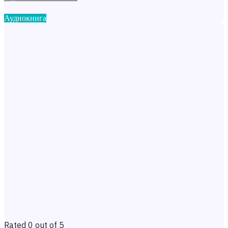
Аудиокнига
Rated 0 out of 5