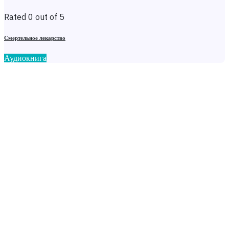
Rated 0 out of 5
Смертельное лекарство
Аудиокнига