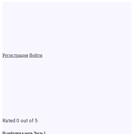
Регистрация
Войти
Rated 0 out of 5
Из работяги в маги. Часть 3