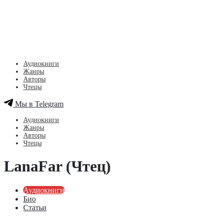
Аудиокниги
Жанры
Авторы
Чтецы
Мы в Telegram
Аудиокниги
Жанры
Авторы
Чтецы
LanaFar (Чтец)
Аудиокниги
Био
Статьи