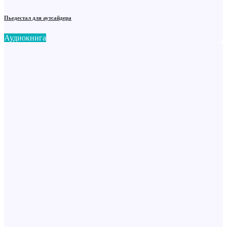
Пьедестал для аутсайдера
Аудиокнига