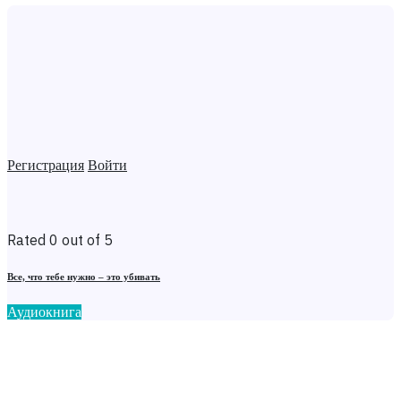
Регистрация
Войти
Rated 0 out of 5
Все, что тебе нужно – это убивать
Аудиокнига