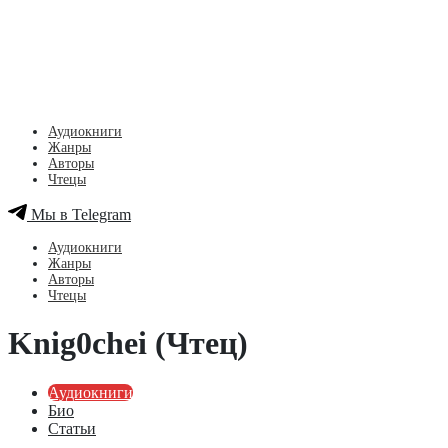
Аудиокниги
Жанры
Авторы
Чтецы
Мы в Telegram
Аудиокниги
Жанры
Авторы
Чтецы
Knig0chei (Чтец)
Аудиокниги
Био
Статьи