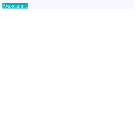
Аудиокнига