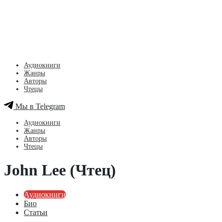
Аудиокниги
Жанры
Авторы
Чтецы
Мы в Telegram
Аудиокниги
Жанры
Авторы
Чтецы
John Lee (Чтец)
Аудиокниги
Био
Статьи