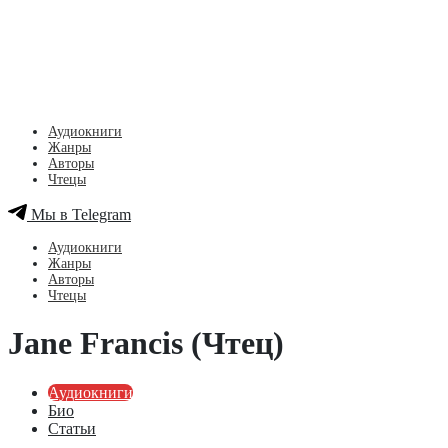
Аудиокниги
Жанры
Авторы
Чтецы
Мы в Telegram
Аудиокниги
Жанры
Авторы
Чтецы
Jane Francis (Чтец)
Аудиокниги
Био
Статьи