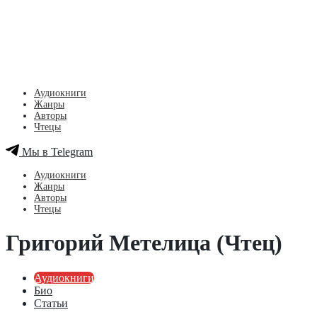
Аудиокниги
Жанры
Авторы
Чтецы
Мы в Telegram
Аудиокниги
Жанры
Авторы
Чтецы
Григорий Метелица (Чтец)
Аудиокниги
Био
Статьи