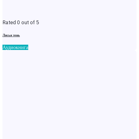
Rated 0 out of 5
Лисья тень
Аудиокнига