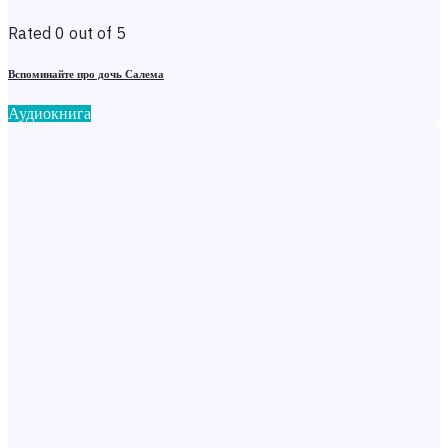
Rated 0 out of 5
Вспоминайте про дочь Салема
Аудиокнига