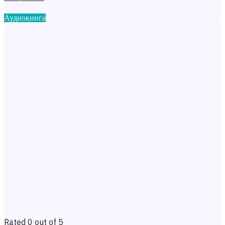
Аудиокнига
Rated 0 out of 5