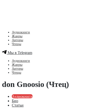
Аудиокниги
Жанры
Авторы
Чтецы
Мы в Telegram
Аудиокниги
Жанры
Авторы
Чтецы
don Gnoosio (Чтец)
Аудиокниги
Био
Статьи