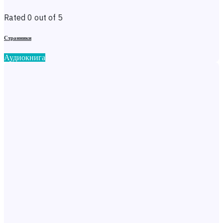
Rated 0 out of 5
Странники
Аудиокнига