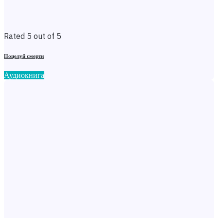
Rated 5 out of 5
Поцелуй смерти
Аудиокнига