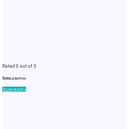
Rated 0 out of 5
Война в воздухе
Аудиокнига