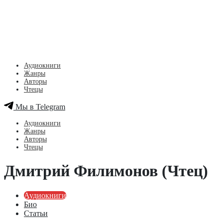
Аудиокниги
Жанры
Авторы
Чтецы
Мы в Telegram
Аудиокниги
Жанры
Авторы
Чтецы
Дмитрий Филимонов (Чтец)
Аудиокниги
Био
Статьи