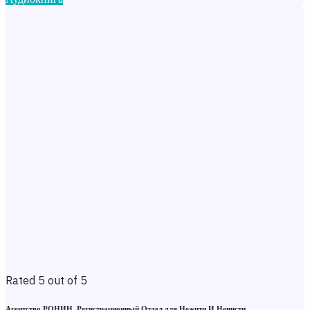
Rated 5 out of 5
Агентство РОНИН. Регистрационный Отдел для Нежити И Нечисти