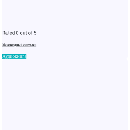
Rated 0 out of 5
Межзвездный скиталец
Аудиокнига