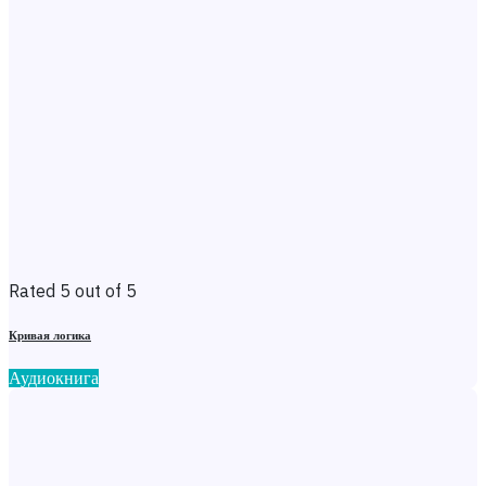
Rated 5 out of 5
Кривая логика
Аудиокнига