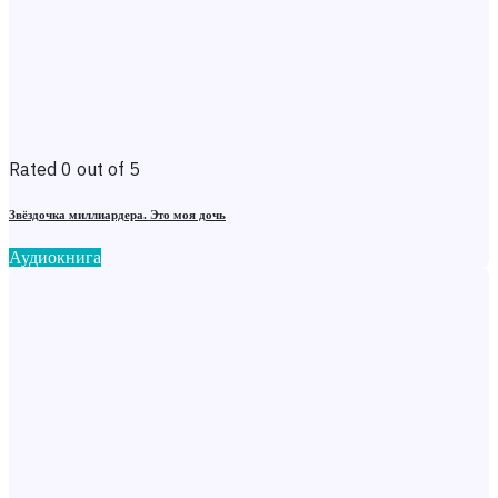
Rated 0 out of 5
Звёздочка миллиардера. Это моя дочь
Аудиокнига