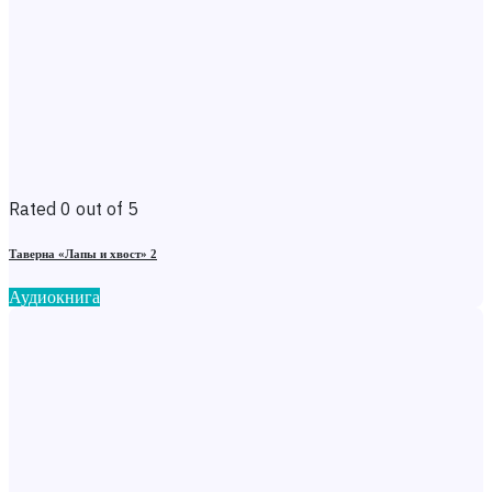
Rated 0 out of 5
Таверна «Лапы и хвост» 2
Аудиокнига